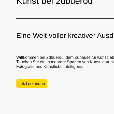
Kunst bei 2dbuerou
Eine Welt voller kreativer Aus
Willkommen bei 2dbuerou, dem Zuhause für Kunstlie
Tauchen Sie ein in mehrere Sparten von Kunst, darunter
Fotografie und Künstliche Intelligenz.
Jetzt erkunden