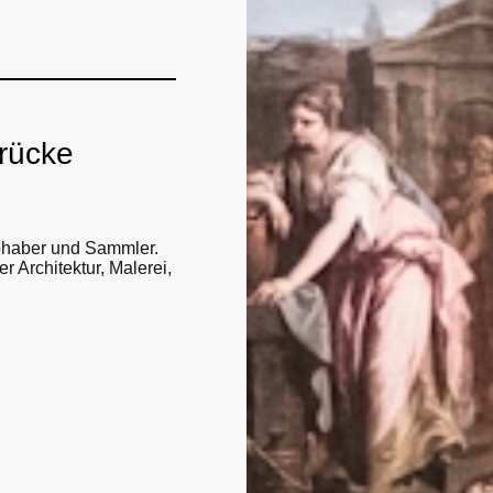
drücke
bhaber und Sammler.
 Architektur, Malerei,