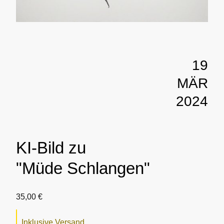
19
MÄR
2024
KI-Bild zu
"Müde Schlangen"
35,00 €
Inklusive Versand