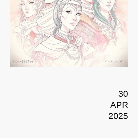
30
APR
2025